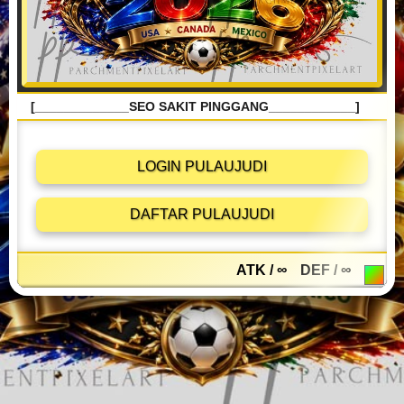
[_____________SEO SAKIT PINGGANG____________]
LOGIN PULAUJUDI
DAFTAR PULAUJUDI
ATK / ∞
DEF / ∞