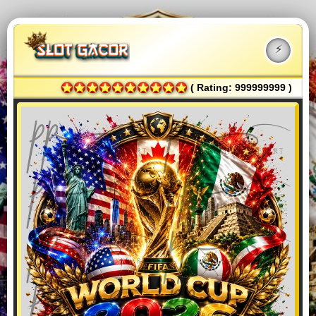
⚡️
( Rating: 999999999 )